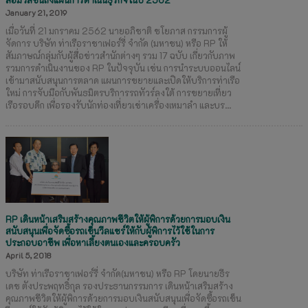
January 21, 2019
เมื่อวันที่ 21 มกราคม 2562 นายอภิชาติ ชโยภาส กรรมการผู้
จัดการ บริษัท ท่าเรือราชาเฟอร์รี่ จำกัด (มหาชน) หรือ RP ให้
สัมภาษณ์กลุ่มกับผู้สื่อข่าวสำนักต่างๆ รวม 17 ฉบับ เกี่ยวกับภาพ
รวมการดำเนินงานของ RP ในปัจจุบัน เช่น การนำระบบออนไลน์
เข้ามาสนับสนุนการตลาด แผนการขยายและเปิดให้บริการท่าเรือ
ใหม่ การจับมือกับพันธมิตรบริการรถทัวร์ลงใต้ การขยายเที่ยว
เรือรอบดึก เพื่อรองรับนักท่องเที่ยวเช่าเครื่องเหมาลำ และบร...
RP เดินหน้าเสริมสร้างคุณภาพชีวิตให้ผู้พิการด้วยการมอบเงิน
สนับสนุนเพื่อจัดซื้อรถเข็นวีลแชร์ให้กับผู้พิการไว้ใช้ในการ
ประกอบอาชีพ เพื่อหาเลี้ยงตนเองและครอบครัว
April 5, 2018
บริษัท ท่าเรือราชาเฟอร์รี่ จำกัด(มหาชน) หรือ RP โดยนายธีร
เดช ตังประพฤทธิ์กุล รองประธานกรรมการ เดินหน้าเสริมสร้าง
คุณภาพชีวิตให้ผู้พิการด้วยการมอบเงินสนับสนุนเพื่อจัดซื้อรถเข็น