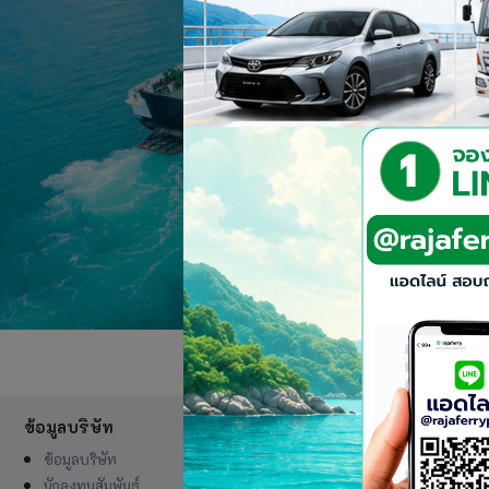
ข้อมูลบริษัท
วางแผนการเ
ข้อมูลบริษัท
ตารางเวลาเด
นักลงทุนสัมพันธ์
อัตราค่าบริก