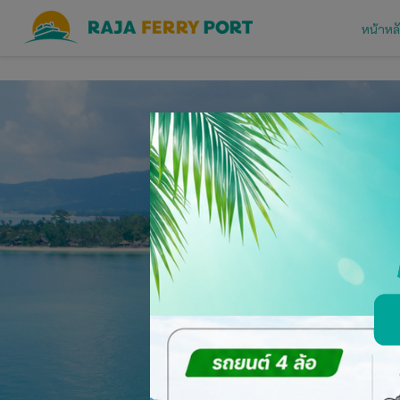
หน้าหล