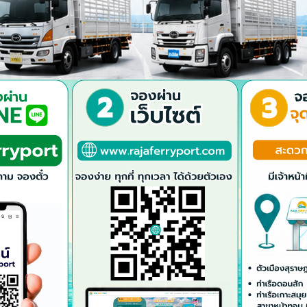
ดินทาง
ล็อกอินเข้าสู่ระบบ
ินทาง
สมาชิก / จัดการบุ๊คกิ้ง
าร
ตัวแทนจำหน่าย