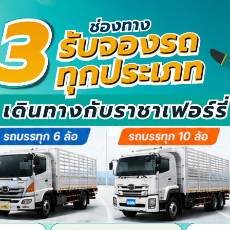
ราชาเฟอร์รี่ จัดประชุมสามัญผู้ถือหุ้นประจำปี 2566 ย้ำแผนรุกธุรกิจโลจ
April 26, 2023
ศาตราจารย์พิเศษธงทอง จันทรางศุ ประธานกรรมการบริษัท และ นายอภ
ราชาเฟอร์รี่ จำกัด (มหาชน) หรือ “RP” จัดการประชุมสามัญผู้ถือหุ้นประจ
การอนุมัติงบแสดงฐานะการเงิน งบกำไรขาดทุนสำหรับปี 2565 การอนุ
(Gen...
รายงานการประชุมสามัญผู้ถือหุ้นประจำปี 2564
May 10, 2021
<<<<<<<<<<<<<<<<<<<download เอกสาร>>>>>>>>>>