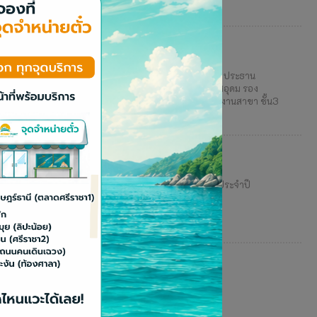
ถือหุ้นอนุมัติผ่านทุกวาระที่นำเสนอ นายธงทอง จันทรางศุ (กลาง) ประธาน
ชาติ ชโยภาส กรรมการผู้จัดการ (ขวา) และนายชาคริต โอภาสอุดม รอง
รบริษัทฯ จัดงานประชุมผู้ถือหุ้นประจำปี 2564 ณ สำนักงานสาขา ชั้น3
ับผู้เข้าร่วมประชุมสามัญผู้ถือหุ้นประจำปี 2564
นวทางปฏิบัติตนสำหรับผู้เข้าร่วมประชุมสามัญผู้ถือหุ้นประจำปี