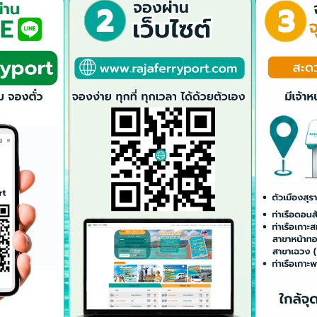
RP จัดประชุมผู้ถือหุ้นประจำปี 64 สร้างความเชื่อมั่นต่อผู้ถือหุ้น
April 29, 2021
RP จัดประชุมผู้ถือหุ้นประจำปี 64 สร้างความเชื่อมั่นต่อผู้ถือหุ้น ผู้
กรรมการ บริษัท ท่าเรือราชาเฟอร์รี่ จำกัด (มหาชน) หรือ RP นายอภิ
กรรมการสายงานแผนงานบัญชีและการเงิน (ซ้าย) พร้อมด้วยคณะกรรมกา
โรงแรมเวโรน...
แจ้งเปลี่ยนสถานที่ประชุม และกำหนดมาตรการและแนวทางปฏิบัติตนสำหร
April 26, 2021
<<downloadเอกสาร แจ้งเปลี่ยนสถานที่ประชุม และกำหนดมาตรการและแ
2564>>
หนังสือเชิญประชุมสามัญผู้ถือหุ้นประจำปี 2564
April 9, 2021
<<<<<<<download เอกสาร >>>>>>>