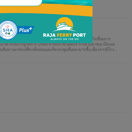
เป็นเกตเวย์เชื่อมเกาะสู่เมือง รับท่องเที่ยวฟื้น ’65
ุญาต คาดใช้เวลาก่อสร้าง 6-12 เดือน มองโอกาสขยายฐานธุรกิจเชื่อมการ
ยภาส กรรมการผู้จัดการ บริษัท ท่าเรือราชาเฟอร์รี่ จำกัด (มหาชน) เปิดเผย
ยวเดินทางมาท่องเที่ยวพักผ่อนและจัดประชุมสัมมนามากขึ้น เนื่องจากมีโรง...