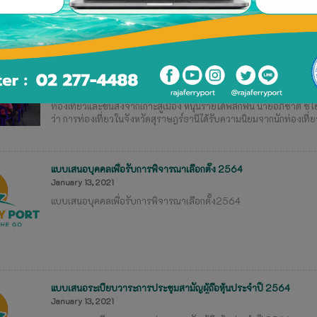
ราชาเฟอร์รี่เดินหน้าสร้างท่าเทียบเรือเกาะพะลวย หลังเจ้าท่าไฟเขียว หนุน
March 10, 2021
ท่าเรือราชาเฟอร์รี่ ลุยสร้างท่าเทียบเรือเกาะพะลวย หลังได้รับใบอน
ท่องเที่ยวและขนส่งจากเกาะสู่เมือง หนุนรายได้พลิกฟื้น นายอภิชาติ ชโ
ว่า การท่องเที่ยวในจังหวัดสุราษฎร์ธานีได้รับความนิยมจากนักท่องเที่
แบบเสนอบุคคลเพื่อรับการพิจารณาเลือกตั้ง 2564
January 13, 2021
แบบเสนอบุคคลเพื่อรับการพิจารณาเลือกตั้ง2564
แบบเสนอระเบียบวาระการประชุมสามัญผู้ถือหุ้นประจำปี 2564
January 13, 2021