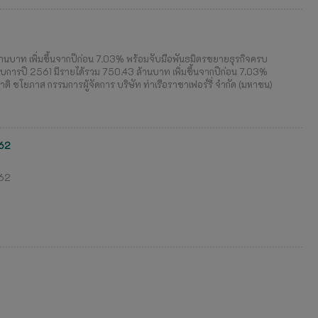
านบาท เพิ่มขึ้นจากปีก่อน 7.03% พร้อมจับมือพันธมิตรขยายธุรกิจครบ
อบการปี 2561 มีรายได้รวม 750.43 ล้านบาท เพิ่มขึ้นจากปีก่อน 7.03%
ิ ชโยภาส กรรมการผู้จัดการ บริษัท ท่าเรือราชาเฟอร์รี่ จำกัด (มหาชน)
562
562