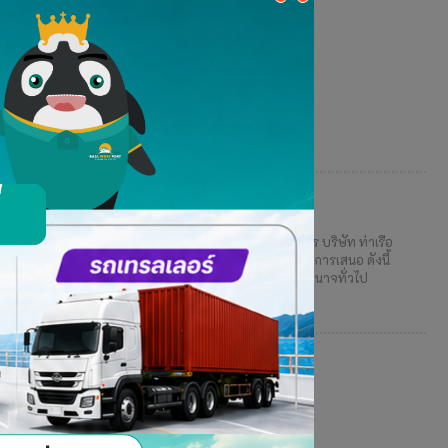
ิสติกส์ ผู้ถือหุ้นไฟเขียวผ่านทุกวาระ
ิชาติ ชโยภาส กรรมการผู้จัดการ พร้อมด้วยคณะกรรมการ บริษัท ท่าเรือ
ำปี 2566 ซึ่งที่ประชุมผู้ถือหุ้นมีมติอนุมัติตามที่คณะกรรมการเสนอ ดังนี้
มัติขยายระยะเวลาการจัดสรรหุ้นสามัญเพิ่มทุนแบบมอบอำนาจทั่วไป
>>>>>>>>>>