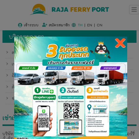
เข้าระบบ
สมัครสมาชิก
TH
|
EN
|
CN
×
บริการของเรา
ตารางเวลาเดินทาง
เช่าเรือเหมาลำ
อัตราค่าบริการ
ตัวแทนจำหน่าย
ช่องทางการจองและการชำระเงิน
เช่าเรือเหมาลำ
บริษัท ท่าเรือราชาเฟอร์รี่ จำกัด(มหาชน) ให้บริการเช่าเหมาลำ เรือเฟอร์รี่