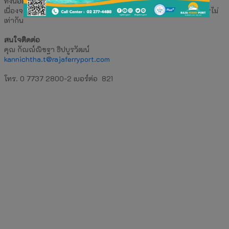
ทั้งนี้อัตราค่าบริการขึ้นอยู่กับขนาดของเรือ
เนื่องจากเรือเฟอร์รี่แต่ละลำ สามารถรับจำนวนของรถ และ ผู้โดยสารไม่
เท่ากัน
สนใจติดต่อ
คุณ กัณณ์ณิชฐา ธิปบูรวัฒน์
kannichtha.t@rajaferryport.com
โทร. 0 7737 2800-2 เบอร์ต่อ 821