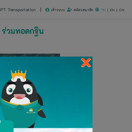
|
RPT Transportation
เข้าระบบ
สมัครสมาชิก
TH
|
EN
|
CN
่ ร่วมทอดกฐิน
×