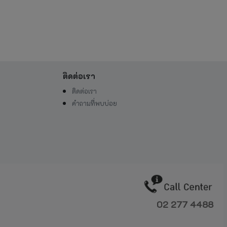
ติดต่อเรา
ติดต่อเรา
คำถามที่พบบ่อย
02 277 4488