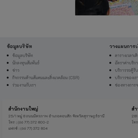
ข้อมูลบริษัท
วางแผนการเ
ข้อมูลบริษัท
ตารางเวลาเด
นักลงทุนสัมพันธ์
อัตราค่าบริก
ข่าว
บริการรถตู้รับ
กิจกรรมด้านสัมคมและสิ่งแวดล้อม (CSR)
บริการของเร
ร่วมงานกับเรา
ช่องทางการจ
สำนักงานใหญ่
สำ
25/1 หมู่ 8 ถนนมิตรภาพ อำเภอดอนสัก จังหวัดสุราษฎร์ธานี
281
โทร : (66 77) 372 800-2
โทร
แฟกซ์ : (66 77) 372 804