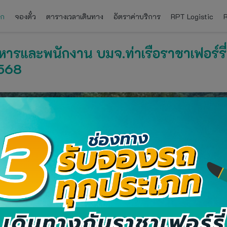
ัก
จองตั๋ว
ตารางเวลาเดินทาง
อัตราค่าบริการ
RPT Logistic
ิหารและพนักงาน บมจ.ท่าเรือราชาเฟอร์รี
2568