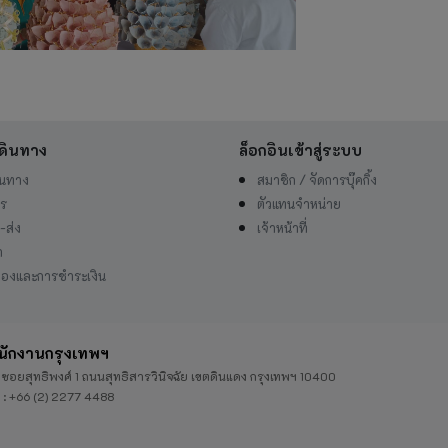
ดินทาง
ล็อกอินเข้าสู่ระบบ
ินทาง
สมาชิก / จัดการบุ๊คกิ้ง
าร
ตัวแทนจำหน่าย
-ส่ง
เจ้าหน้าที่
า
องและการชำระเงิน
นักงานกรุงเทพฯ
 ซอยสุทธิพงศ์ 1 ถนนสุทธิสารวินิจฉัย เขตดินแดง กรุงเทพฯ 10400
 : +66 (2) 2277 4488