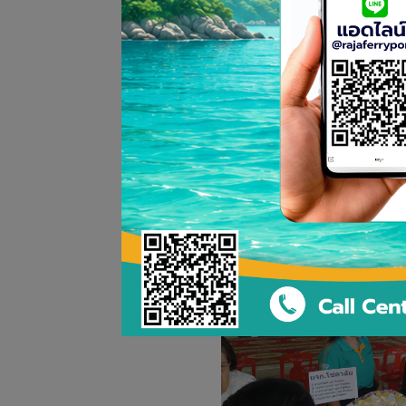
เป็นเจ้าภาพทอดกฐินสามัคคเพื่อส