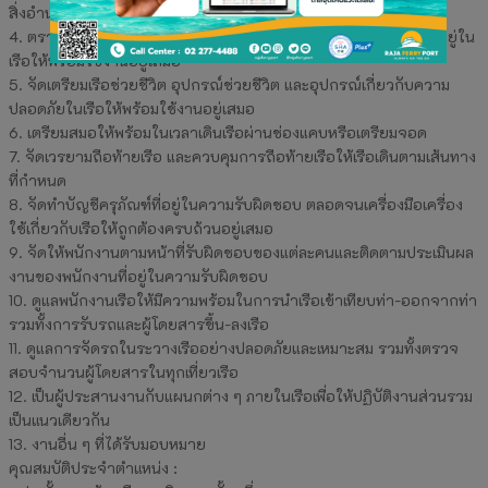
สิ่งอำนวยความสะดวกและเครื่องใช้ไฟฟ้าเรือ
4. ตรวจสอบเครื่องมือ อุปกรณ์ และสิ่งอำนวยความสะดวกต่าง ๆ ที่อยู่ใน
เรือให้พร้อมใช้งานอยู่เสมอ
5. จัดเตรียมเรือช่วยชีวิต อุปกรณ์ช่วยชีวิต และอุปกรณ์เกี่ยวกับความ
ปลอดภัยในเรือให้พร้อมใช้งานอยู่เสมอ
6. เตรียมสมอให้พร้อมในเวลาเดินเรือผ่านช่องแคบหรือเตรียมจอด
7. จัดเวรยามถือท้ายเรือ และควบคุมการถือท้ายเรือให้เรือเดินตามเส้นทาง
ที่กำหนด
8. จัดทำบัญชีครุภัณฑ์ที่อยู่ในความรับผิดชอบ ตลอดจนเครื่องมือเครื่อง
ใช้เกี่ยวกับเรือให้ถูกต้องครบถ้วนอยู่เสมอ
9. จัดให้พนักงานตามหน้าที่รับผิดชอบของแต่ละคนและติดตามประเมินผล
งานของพนักงานที่อยู่ในความรับผิดชอบ
10. ดูแลพนักงานเรือให้มีความพร้อมในการนำเรือเข้าเทียบท่า-ออกจากท่า
รวมทั้งการรับรถและผู้โดยสารขึ้น-ลงเรือ
11. ดูแลการจัดรถในระวางเรืออย่างปลอดภัยและเหมาะสม รวมทั้งตรวจ
สอบจำนวนผู้โดยสารในทุกเที่ยวเรือ
12. เป็นผู้ประสานงานกับแผนกต่าง ๆ ภายในเรือเพื่อให้ปฏิบัติงานส่วนรวม
เป็นแนวเดียวกัน
13. งานอื่น ๆ ที่ได้รับมอบหมาย
คุณสมบัติประจำตำแหน่ง :