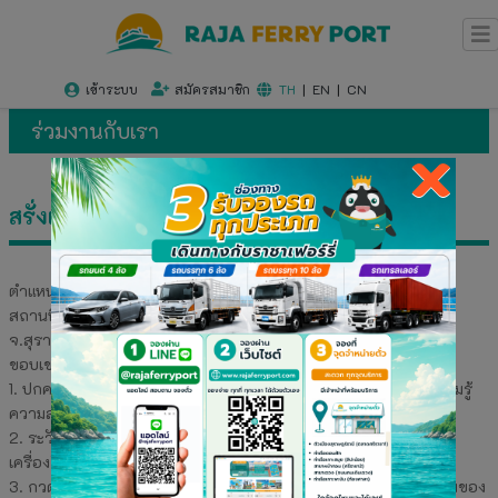
เข้าระบบ
สมัครสมาชิก
TH
|
EN
|
CN
ร่วมงานกับเรา
×
สรั่งเรือ
ตำแหน่งงาน : สรั่งเรือ
สถานที่ปฏิบัติงาน : ประจำเรือ เรือราชา 3 , เรือราชา 5 (อ.ดอนสัก
จ.สุราษฎร์ธานี)
ขอบเขตงาน
1. ปกครอง อบรมสั่งสอนพนักงานประจำเรือในส่วนกลาสีเรือให้มีความรู้
ความสามารถในหน้าที่ที่ได้รับหมาย
2. ระวังรักษา ซ่อมบำรุง และดำเนินการเกี่ยวกับการซ่อมทำเครื่องมือ
เครื่องใช้เกี่ยวกับการเดินเรือทุกชนิด
3. กวดขันในเรื่องความสะอาดความเป็นระเบียบเรียบร้อย ความพร้อมของ