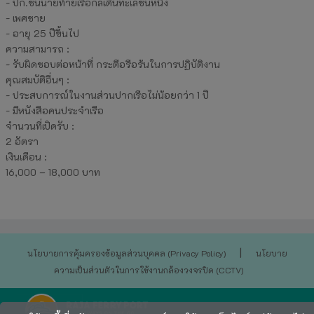
- ปก.ชั้นนายท้ายเรือกลเดินทะเลชั้นหนึ่ง
- เพศชาย
- อายุ 25 ปีขึ้นไป
ความสามารถ :
- รับผิดชอบต่อหน้าที่ กระตือรือร้นในการปฏิบัติงาน
คุณสมบัติอื่นๆ :
- ประสบการณ์ในงานส่วนปากเรือไม่น้อยกว่า 1 ปี
- มีหนังสือคนประจำเรือ
จำนวนที่เปิดรับ :
2 อัตรา
เงินเดือน :
16,000 – 18,000 บาท
|
นโยบายการคุ้มครองข้อมูลส่วนบุคคล (Privacy Policy)
นโยบาย
ความเป็นส่วนตัวในการใช้งานกล้องวงจรปิด (CCTV)